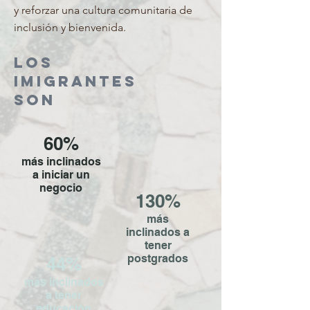
y reforzar una cultura comunitaria de
inclusión y bienvenida.
LOS
IMIGRANTES
SON
60%
más inclinados
a iniciar un
negocio
130%
más
inclinados a
tener
postgrados
44%
más inclinados
a tener
educación