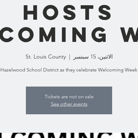
Hosts
coming 
الاثنين، 15 سبتمبر
  |  
St. Louis County
 Hazelwood School District as they celebrate Welcoming Week
Tickets are not on sale
See other events