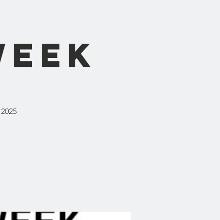
Week
 2025