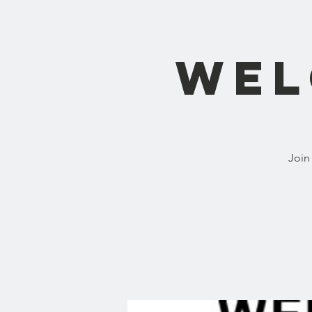
Wel
Join