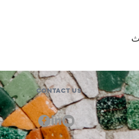
ث
Contact Us