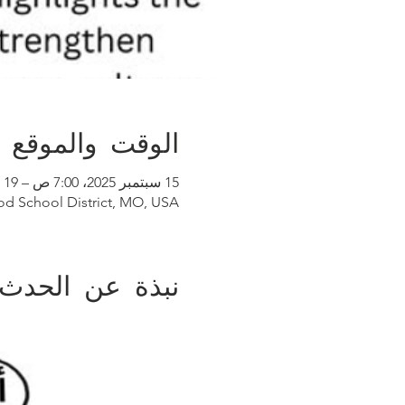
الوقت والموقع
15 سبتمبر 2025، 7:00 ص – 19 سبتمبر 2025، 11:00 ص
od School District, MO, USA
نبذة عن الحدث